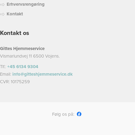
Erhvervsrengøring
Kontakt
Kontakt os
Gittes Hjemmeservice
Vismarlundvej 11 6500 Vojens.
Tlf.:
+45 6134 9304
Email:
info@gitteshjemmeservice.dk
CVR: 10175259
Følg os på: