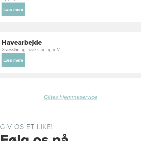
Læs mere
Havearbejde
Græsslåning, hækklipning m.V.
Læs mere
Gittes hjemmeservice
GIV OS ET LIKE!
Følg os på